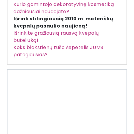
Kurio gamintojo dekoratyvinę kosmetiką
dažniausiai naudojate?
Išrink stilingiausią 2010 m. moteriškų
kvepalų pasaulio naujieną!
Išrinkite gražiausią rausvą kvepalų
buteliuką!
Koks blakstienų tušo šepetėlis JUMS
patogiausias?