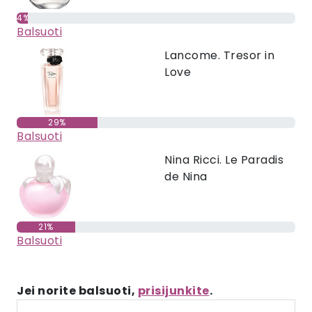
4%
Balsuoti
Lancome. Tresor in
Love
29%
Balsuoti
Nina Ricci. Le Paradis
de Nina
21%
Balsuoti
Jei norite balsuoti,
prisijunkite
.