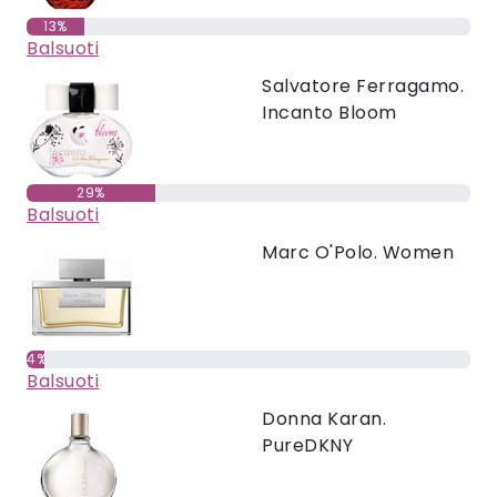
13%
Balsuoti
Salvatore Ferragamo.
Incanto Bloom
29%
Balsuoti
Marc O'Polo. Women
4%
Balsuoti
Donna Karan.
PureDKNY