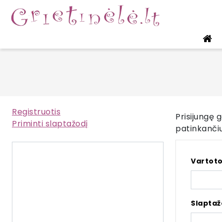
Registruotis
Prisijungę 
Priminti slaptažodį
patinkanči
Vartoto
Slaptaž