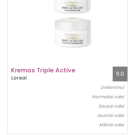
Kremas Triple Active
9.0
Loreal
Drėkinimui
Normaliai odai
Sausai odai
Jautriai odai
Mišriai odai