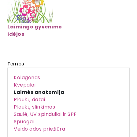
Laimingo gyvenimo
idėjos
Temos
Kolagenas
Kvepalai
Laimės anatomija
Plaukų dažai
Plaukų slinkimas
Saulė, UV spinduliai ir SPF
Spuogai
Veido odos priežiūra