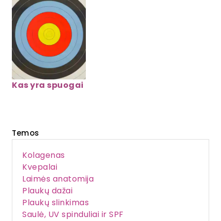
Kas yra spuogai
Temos
Kolagenas
Kvepalai
Laimės anatomija
Plaukų dažai
Plaukų slinkimas
Saulė, UV spinduliai ir SPF