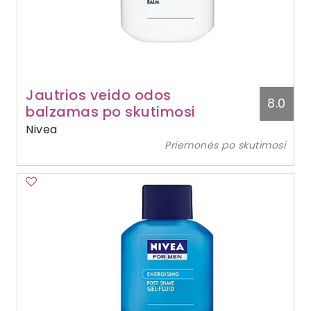
Jautrios veido odos
8.0
balzamas po skutimosi
Nivea
Priemonės po skutimosi