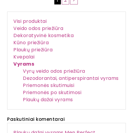
1
2
>
Visi produktai
Veido odos priežiūra
Dekoratyvinė kosmetika
Kūno priežiūra
Plaukų priežiūra
Kvepalai
Vyrams
Vyrų veido odos priežiūra
Dezodorantai, antiperspirantai vyrams
Priemonės skutimuisi
Priemonės po skutimosi
Plaukų dažai vyrams
Paskutiniai komentarai
Plaukų dažai vyrams Men Perfect