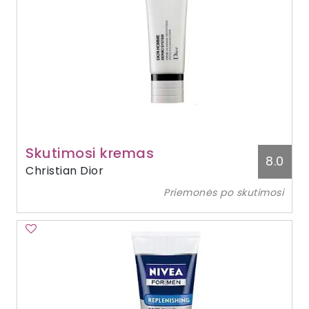
Skutimosi kremas
8.0
Christian Dior
Priemonės po skutimosi