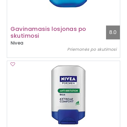
Gavinamasis losjonas po
8.0
skutimosi
Nivea
Priemonės po skutimosi