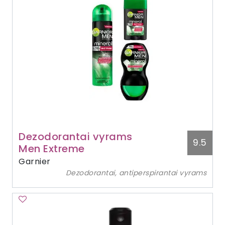
Dezodorantai vyrams
9.5
Men Extreme
Garnier
Dezodorantai, antiperspirantai vyrams