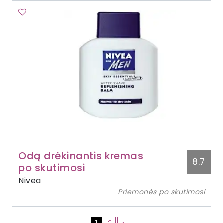
Odą drėkinantis kremas
8.7
po skutimosi
Nivea
Priemonės po skutimosi