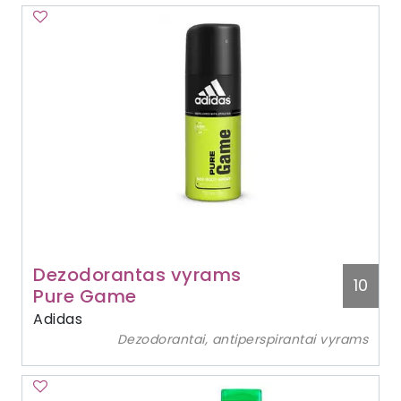
Dezodorantas vyrams
10
Pure Game
Adidas
Dezodorantai, antiperspirantai vyrams