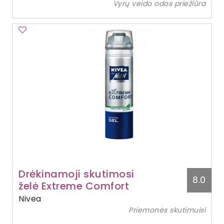
Vyrų veido odos priežiūra
Drėkinamoji skutimosi
8.0
želė Extreme Comfort
Nivea
Priemonės skutimuisi