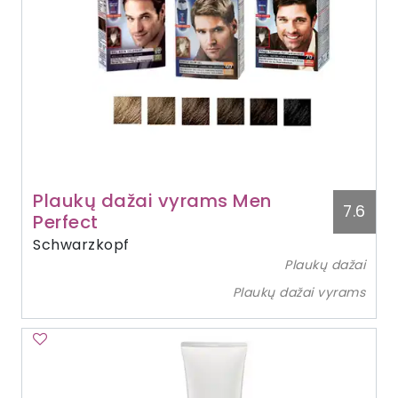
Plaukų dažai vyrams Men
7.6
Perfect
Schwarzkopf
Plaukų dažai
Plaukų dažai vyrams