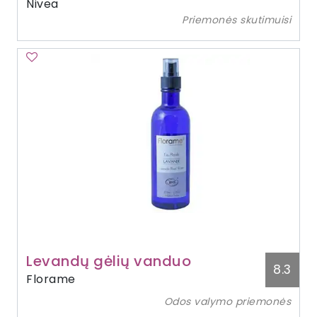
Nivea
Priemonės skutimuisi
Levandų gėlių vanduo
8.3
Florame
Odos valymo priemonės