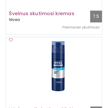
Švelnus skutimosi kremas
7.5
Nivea
Priemonės skutimuisi