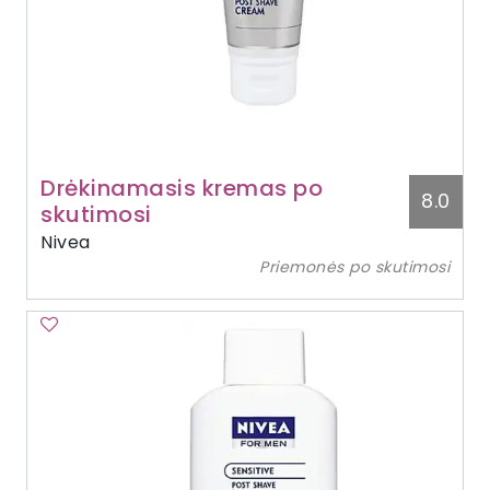
Drėkinamasis kremas po
8.0
skutimosi
Nivea
Priemonės po skutimosi