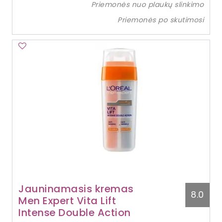
Priemonės nuo plaukų slinkimo
Priemonės po skutimosi
Jauninamasis kremas
8.0
Men Expert Vita Lift
Intense Double Action