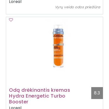
Loreal
Vyrų veido odos priežiūra
Odą drėkinantis kremas
8.3
Hydra Energetic Turbo
Booster
Loreal