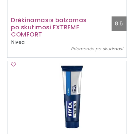
Drėkinamasis balzamas
8.5
po skutimosi EXTREME
COMFORT
Nivea
Priemonės po skutimosi