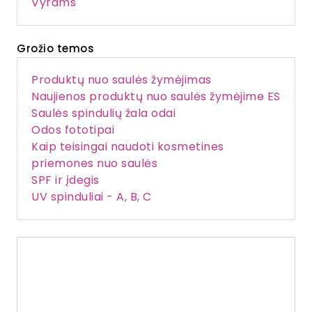
Vyrams
Grožio temos
Produktų nuo saulės žymėjimas
Naujienos produktų nuo saulės žymėjime ES
Saulės spindulių žala odai
Odos fototipai
Kaip teisingai naudoti kosmetines
priemones nuo saulės
SPF ir įdegis
UV spinduliai - A, B, C