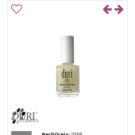
Peržiūrėjo:
11169