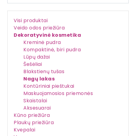
Visi produktai
Veido odos priežiūra
Dekoratyvinė kosmetika
Kreminė pudra
Kompaktinė, biri pudra
Lūpų dažai
Šešėliai
Blakstienų tušas
Nagų lakas
Kontūriniai pieštukai
Maskuojamosios priemonės
Skaistalai
Aksesuarai
Kūno priežiūra
Plaukų priežiūra
Kvepalai