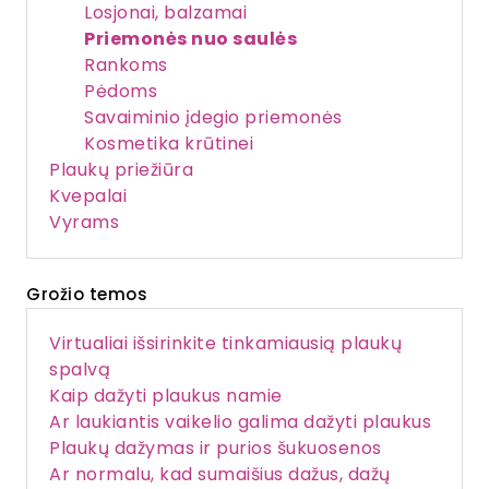
Losjonai, balzamai
Priemonės nuo saulės
Rankoms
Pėdoms
Savaiminio įdegio priemonės
Kosmetika krūtinei
Plaukų priežiūra
Kvepalai
Vyrams
Grožio temos
Virtualiai išsirinkite tinkamiausią plaukų
spalvą
Kaip dažyti plaukus namie
Ar laukiantis vaikelio galima dažyti plaukus
Plaukų dažymas ir purios šukuosenos
Ar normalu, kad sumaišius dažus, dažų