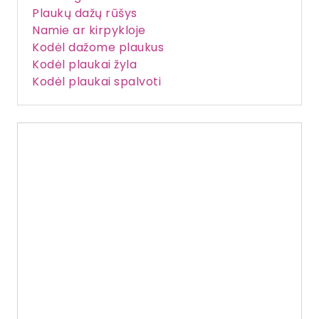
Plaukų dažų rūšys
Namie ar kirpykloje
Kodėl dažome plaukus
Kodėl plaukai žyla
Kodėl plaukai spalvoti