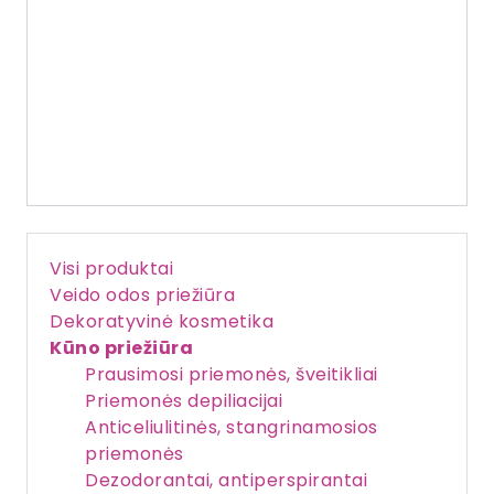
Visi produktai
Veido odos priežiūra
Dekoratyvinė kosmetika
Kūno priežiūra
Prausimosi priemonės, šveitikliai
Priemonės depiliacijai
Anticeliulitinės, stangrinamosios
priemonės
Dezodorantai, antiperspirantai