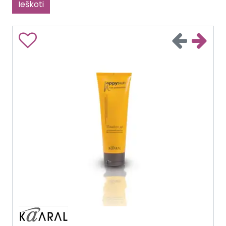
Ieškoti