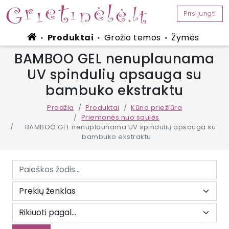
Prisijungti
Produktai
Grožio temos
Žymės
■
■
■
BAMBOO GEL nenuplaunama
UV spindulių apsauga su
bambuko ekstraktu
Pradžia
Produktai
Kūno priežiūra
Priemonės nuo saulės
BAMBOO GEL nenuplaunama UV spindulių apsauga su
bambuko ekstraktu