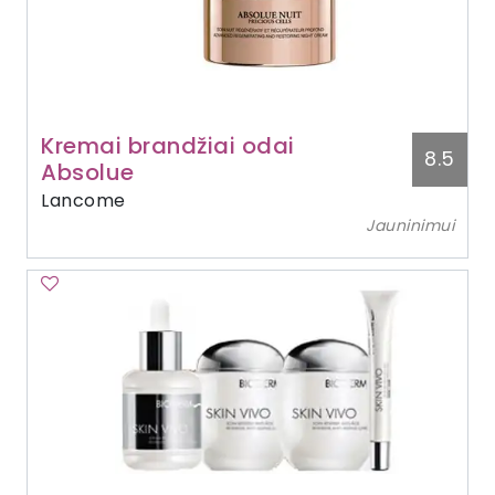
Kremai brandžiai odai
8.5
Absolue
Lancome
Jauninimui