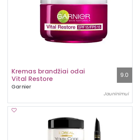
Kremas brandžiai odai
9.0
Vital Restore
Garnier
Jauninimui