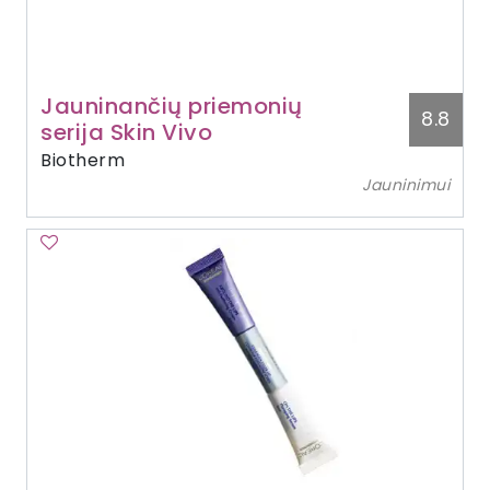
Jauninančių priemonių
8.8
serija Skin Vivo
Biotherm
Jauninimui