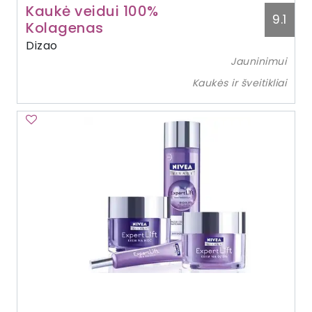
Kaukė veidui 100%
9.1
Kolagenas
Dizao
Jauninimui
Kaukės ir šveitikliai