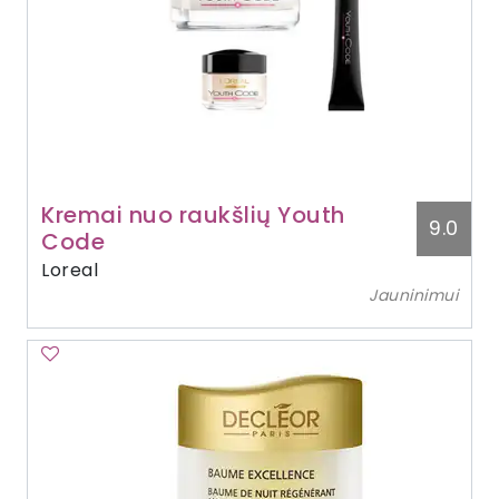
Kremai nuo raukšlių Youth
9.0
Code
Loreal
Jauninimui