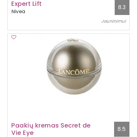
Expert Lift
8.3
Nivea
Jauninimui
Paakių kremas Secret de
8.5
Vie Eye