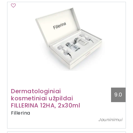
Dermatologiniai
9.0
kosmetiniai užpildai
FILLERINA 12HA, 2x30ml
Fillerina
Jauninimui