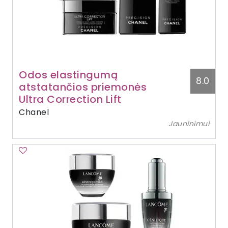
Odos elastingumą
8.0
atstatančios priemonės
Ultra Correction Lift
Chanel
Jauninimui