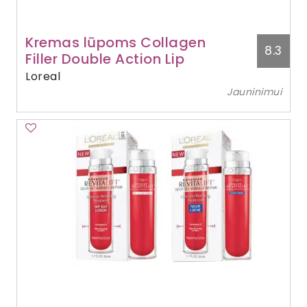
Kremas lūpoms Collagen
8.3
Filler Double Action Lip
Loreal
Jauninimui