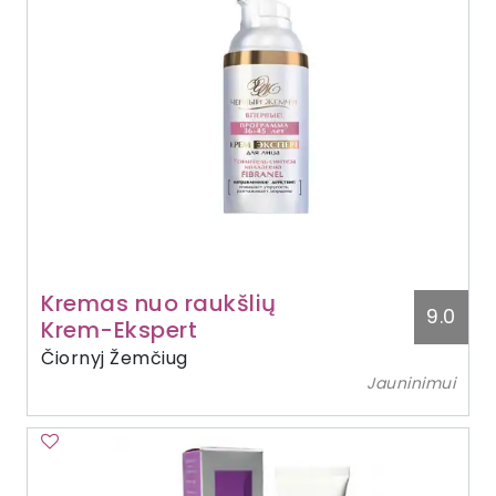
Kremas nuo raukšlių
9.0
Krem-Ekspert
Čiornyj Žemčiug
Jauninimui