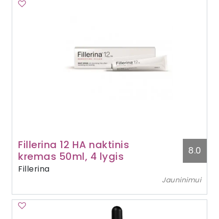
Fillerina 12 HA naktinis
8.0
kremas 50ml, 4 lygis
Fillerina
Jauninimui