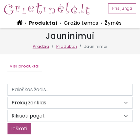
Prisijungti
Produktai
Grožio temos
Žymės
■
■
■
Jauninimui
Pradžia
Produktai
Jauninimui
Visi produktai
Ieškoti