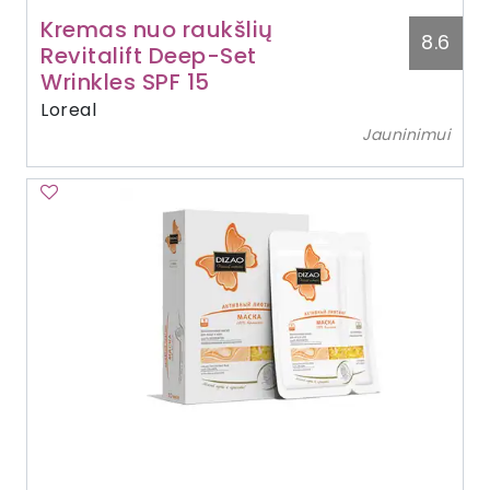
Kremas nuo raukšlių
8.6
Revitalift Deep-Set
Wrinkles SPF 15
Loreal
Jauninimui