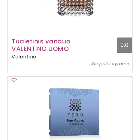
Tualetinis vanduo
9.0
VALENTINO UOMO
Valentino
Kvepalai vyrams