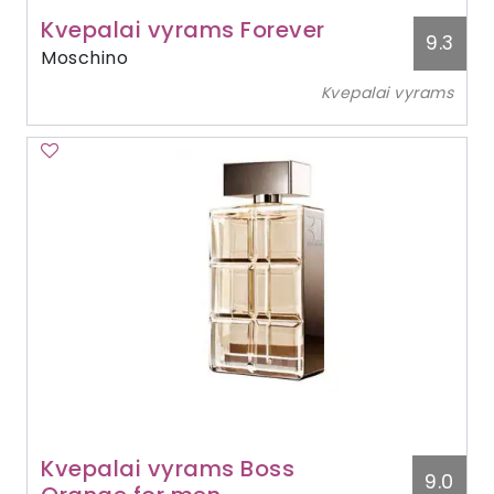
Kvepalai vyrams Forever
9.3
Moschino
Kvepalai vyrams
Kvepalai vyrams Boss
9.0