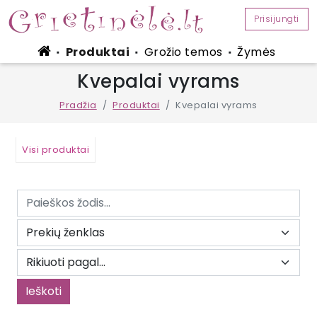
Prisijungti
Produktai
Grožio temos
Žymės
■
■
■
Kvepalai vyrams
Pradžia
Produktai
Kvepalai vyrams
Visi produktai
Ieškoti