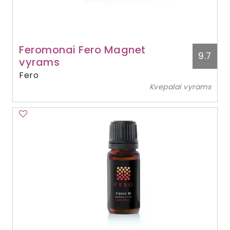
Feromonai Fero Magnet
9.7
vyrams
Fero
Kvepalai vyrams