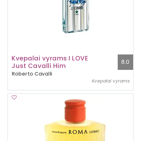
Kvepalai vyrams I LOVE
8.0
Just Cavalli Him
Roberto Cavalli
Kvepalai vyrams