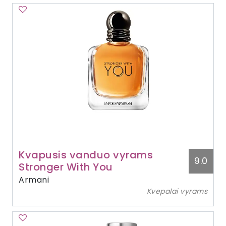
Kvapusis vanduo vyrams
9.0
Stronger With You
Armani
Kvepalai vyrams