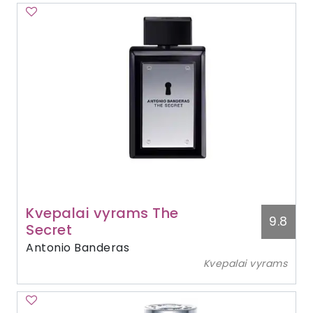
Kvepalai vyrams The
9.8
Secret
Antonio Banderas
Kvepalai vyrams