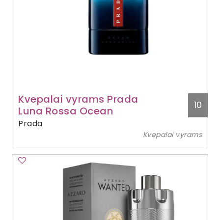
Kvepalai vyrams Prada
10
Luna Rossa Ocean
Prada
Kvepalai vyrams