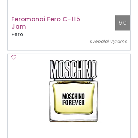
Feromonai Fero C-115
9.0
Jam
Fero
Kvepalai vyrams