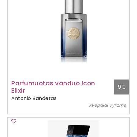
Parfumuotas vanduo Icon
9.0
Elixir
Antonio Banderas
Kvepalai vyrams