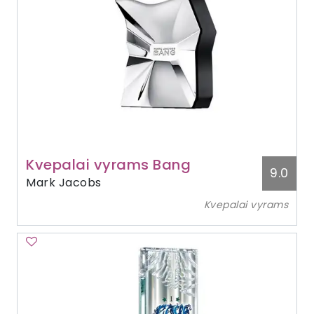
Kvepalai vyrams Bang
9.0
Mark Jacobs
Kvepalai vyrams