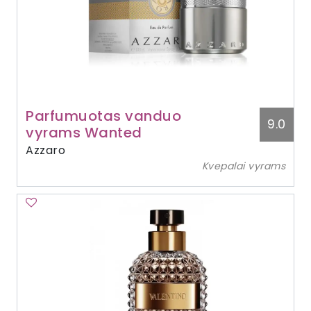
Parfumuotas vanduo
9.0
vyrams Wanted
Azzaro
Kvepalai vyrams