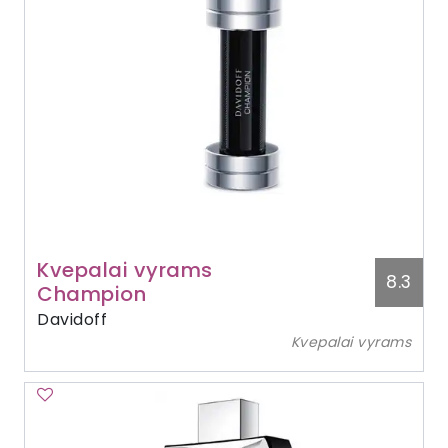
Kvepalai vyrams
8.3
Champion
Davidoff
Kvepalai vyrams