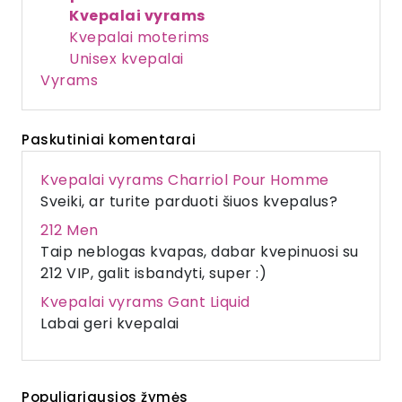
Kvepalai vyrams
Kvepalai moterims
Unisex kvepalai
Vyrams
Paskutiniai komentarai
Kvepalai vyrams Charriol Pour Homme
Sveiki, ar turite parduoti šiuos kvepalus?
212 Men
Taip neblogas kvapas, dabar kvepinuosi su
212 VIP, galit isbandyti, super :)
Kvepalai vyrams Gant Liquid
Labai geri kvepalai
Populiariausios žymės