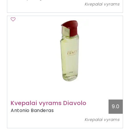
Kvepalai vyrams
Kvepalai vyrams Diavolo
9.0
Antonio Banderas
Kvepalai vyrams