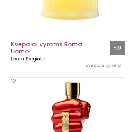
Kvepalai vyrams Roma
8.0
Uomo
Laura Biagiotti
Kvepalai vyrams