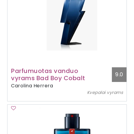
Parfumuotas vanduo
9.0
vyrams Bad Boy Cobalt
Carolina Herrera
Kvepalai vyrams