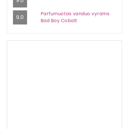
9.0
Parfumuotas vanduo vyrams
9.0
Bad Boy Cobalt