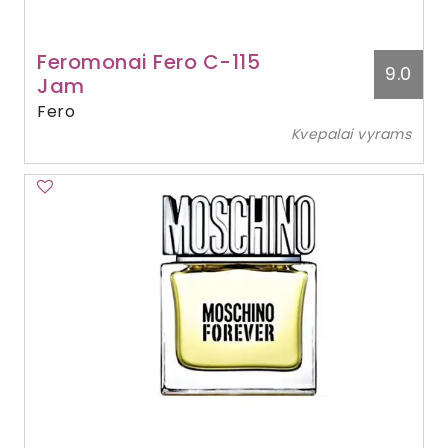
Feromonai Fero C-115
9.0
Jam
Fero
Kvepalai vyrams