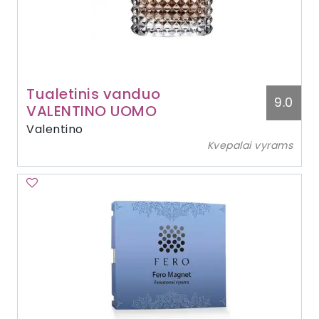
Tualetinis vanduo
9.0
VALENTINO UOMO
Valentino
Kvepalai vyrams