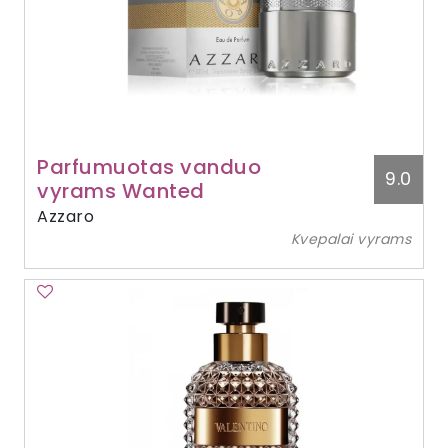
Parfumuotas vanduo
9.0
vyrams Wanted
Azzaro
Kvepalai vyrams