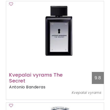
Kvepalai vyrams The
9.8
Secret
Antonio Banderas
Kvepalai vyrams