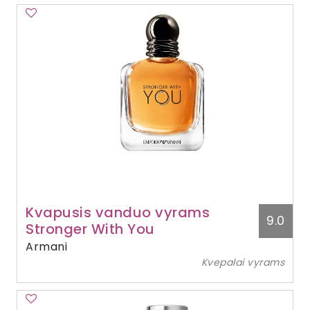
Kvapusis vanduo vyrams
9.0
Stronger With You
Armani
Kvepalai vyrams