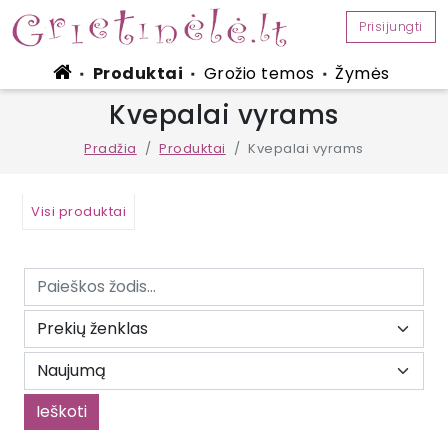
Prisijungti
Produktai
Grožio temos
Žymės
■
■
■
Kvepalai vyrams
Pradžia
Produktai
Kvepalai vyrams
Visi produktai
Ieškoti