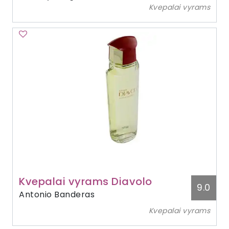
Kvepalai vyrams
Kvepalai vyrams Diavolo
9.0
Antonio Banderas
Kvepalai vyrams