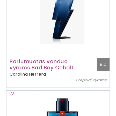
Parfumuotas vanduo
9.0
vyrams Bad Boy Cobalt
Carolina Herrera
Kvepalai vyrams