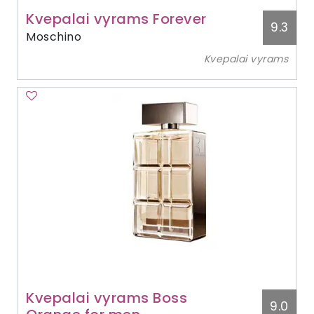
Kvepalai vyrams Forever
9.3
Moschino
Kvepalai vyrams
Kvepalai vyrams Boss
9.0