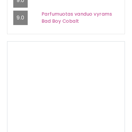
9.0
Parfumuotas vanduo vyrams
9.0
Bad Boy Cobalt