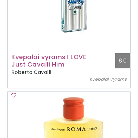
Kvepalai vyrams I LOVE
8.0
Just Cavalli Him
Roberto Cavalli
Kvepalai vyrams