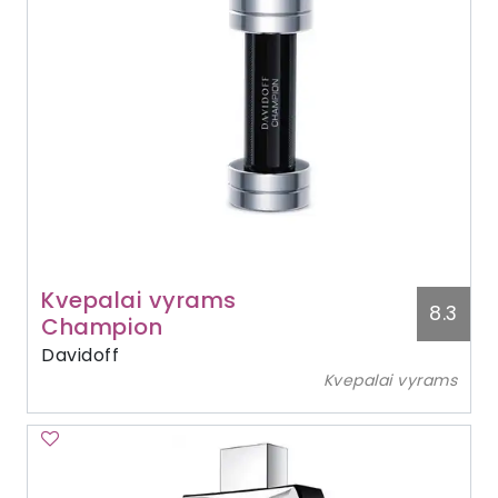
Kvepalai vyrams
8.3
Champion
Davidoff
Kvepalai vyrams