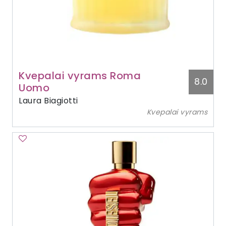
Kvepalai vyrams Roma
8.0
Uomo
Laura Biagiotti
Kvepalai vyrams