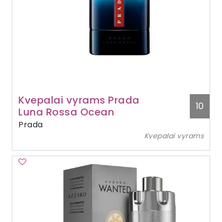
Kvepalai vyrams Prada
10
Luna Rossa Ocean
Prada
Kvepalai vyrams