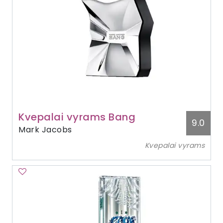
Kvepalai vyrams Bang
9.0
Mark Jacobs
Kvepalai vyrams