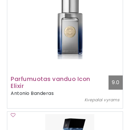
Parfumuotas vanduo Icon
9.0
Elixir
Antonio Banderas
Kvepalai vyrams