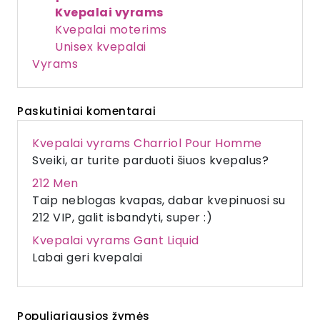
Kvepalai vyrams
Kvepalai moterims
Unisex kvepalai
Vyrams
Paskutiniai komentarai
Kvepalai vyrams Charriol Pour Homme
Sveiki, ar turite parduoti šiuos kvepalus?
212 Men
Taip neblogas kvapas, dabar kvepinuosi su
212 VIP, galit isbandyti, super :)
Kvepalai vyrams Gant Liquid
Labai geri kvepalai
Populiariausios žymės