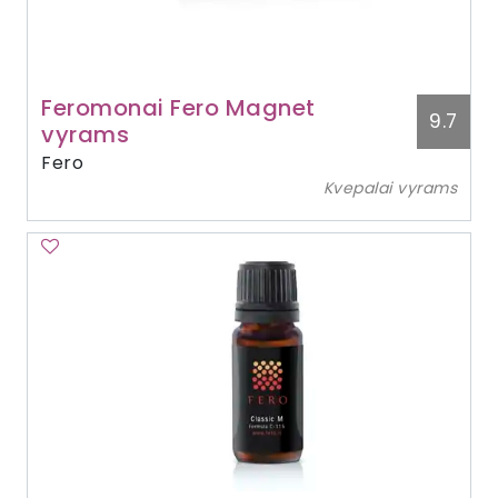
Feromonai Fero Magnet
9.7
vyrams
Fero
Kvepalai vyrams