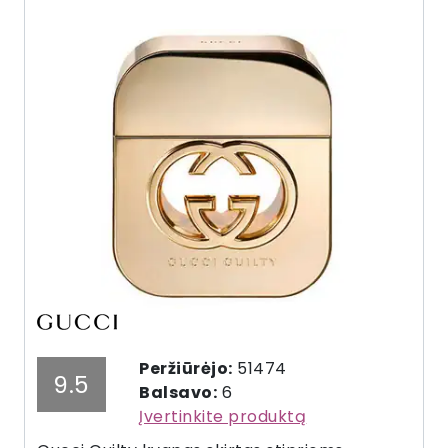
Peržiūrėjo:
51474
9.5
Balsavo:
6
Įvertinkite produktą