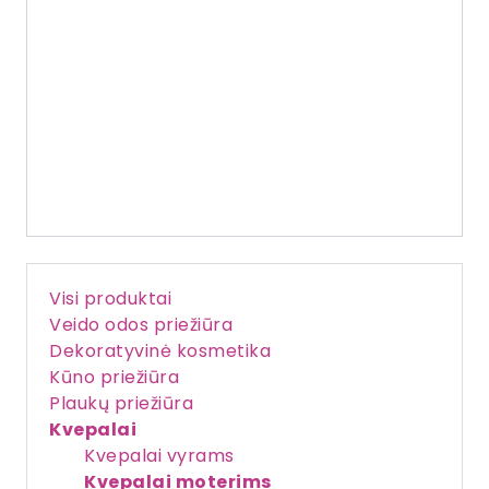
Visi produktai
Veido odos priežiūra
Dekoratyvinė kosmetika
Kūno priežiūra
Plaukų priežiūra
Kvepalai
Kvepalai vyrams
Kvepalai moterims