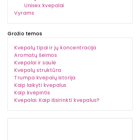
Unisex kvepalai
Vyrams
Grožio temos
Kvepalų tipai ir jų koncentracija
Aromatų šeimos
Kvepalai ir saulė
Kvepalų struktūra
Trumpa kvepalų istorija
Kaip laikyti kvepalus
Kaip kvėpintis
Kvepalai. Kaip išsirinkti kvepalus?