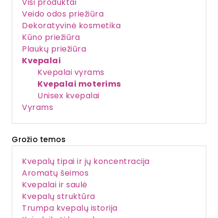
Visi produktai
Veido odos priežiūra
Dekoratyvinė kosmetika
Kūno priežiūra
Plaukų priežiūra
Kvepalai
Kvepalai vyrams
Kvepalai moterims
Unisex kvepalai
Vyrams
Grožio temos
Kvepalų tipai ir jų koncentracija
Aromatų šeimos
Kvepalai ir saulė
Kvepalų struktūra
Trumpa kvepalų istorija