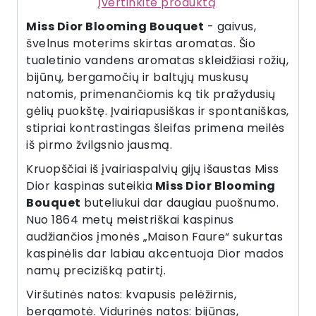
Įvertinkite produktą
Miss Dior Blooming Bouquet
- gaivus,
švelnus moterims skirtas aromatas. Šio
tualetinio vandens aromatas skleidžiasi rožių,
bijūnų, bergamočių ir baltųjų muskusų
natomis, primenančiomis ką tik pražydusių
gėlių puokštę. Įvairiapusiškas ir spontaniškas,
stipriai kontrastingas šleifas primena meilės
iš pirmo žvilgsnio jausmą.
Kruopščiai iš įvairiaspalvių gijų išaustas Miss
Dior kaspinas suteikia
Miss Dior Blooming
Bouquet
buteliukui dar daugiau puošnumo.
Nuo 1864 metų meistriškai kaspinus
audžiančios įmonės „Maison Faure“ sukurtas
kaspinėlis dar labiau akcentuoja Dior mados
namų precizišką patirtį.
Viršutinės natos: kvapusis pelėžirnis,
bergamotė. Vidurinės natos: bijūnas,