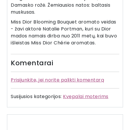
Damasko rožė. Žemiausios natos: baltasis
muskusas.
Miss Dior Blooming Bouquet aromato veidas
- žavi aktorė Natalie Portman, kuri su Dior
mados namais dirba nuo 2011 metų, kai buvo
išleistas Miss Dior Chérie aromatas.
Komentarai
Prisijunkite, jei norite palikti komentarą
Susijusios kategorijos:
Kvepalai moterims