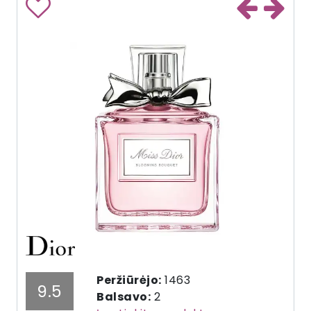
Peržiūrėjo:
1463
9.5
Balsavo:
2