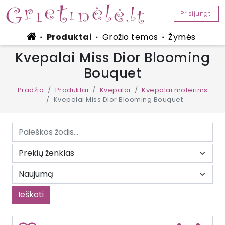
Prisijungti
Produktai
Grožio temos
Žymės
■
■
■
Kvepalai Miss Dior Blooming
Bouquet
Pradžia
Produktai
Kvepalai
Kvepalai moterims
Kvepalai Miss Dior Blooming Bouquet
Ieškoti