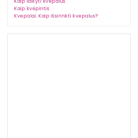
Kaip laikyti kvepalus
Kaip kvėpintis
Kvepalai. Kaip išsirinkti kvepalus?