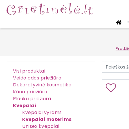
■
Pradži
Visi produktai
Veido odos priežiūra
Dekoratyvinė kosmetika
Kūno priežiūra
Plaukų priežiūra
Kvepalai
Kvepalai vyrams
Kvepalai moterims
Unisex kvepalai