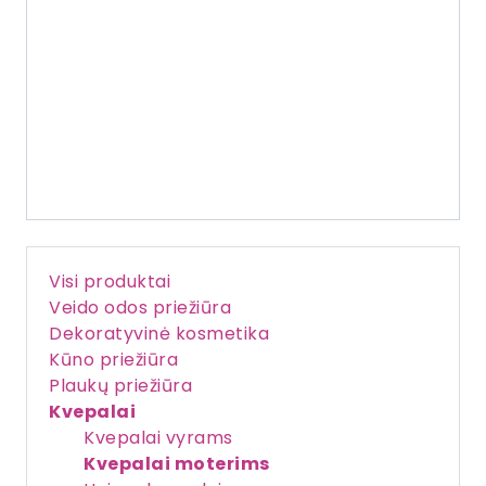
Visi produktai
Veido odos priežiūra
Dekoratyvinė kosmetika
Kūno priežiūra
Plaukų priežiūra
Kvepalai
Kvepalai vyrams
Kvepalai moterims