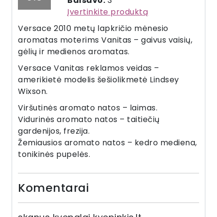
Balsavo:
3
Įvertinkite produktą
Versace 2010 metų lapkričio mėnesio
aromatas moterims Vanitas – gaivus vaisių,
gėlių ir medienos aromatas.
Versace Vanitas reklamos veidas –
amerikietė modelis šešiolikmetė Lindsey
Wixson.
Viršutinės aromato natos – laimas.
Vidurinės aromato natos – taitiečių
gardenijos, frezija.
Žemiausios aromato natos – kedro mediena,
tonikinės pupelės.
Komentarai