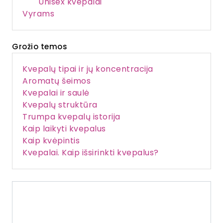
Unisex kvepalai
Vyrams
Grožio temos
Kvepalų tipai ir jų koncentracija
Aromatų šeimos
Kvepalai ir saulė
Kvepalų struktūra
Trumpa kvepalų istorija
Kaip laikyti kvepalus
Kaip kvėpintis
Kvepalai. Kaip išsirinkti kvepalus?