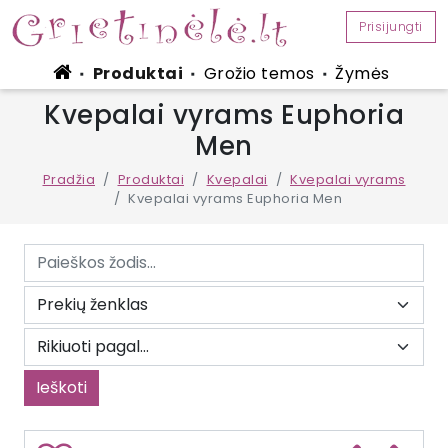
Prisijungti
Produktai
Grožio temos
Žymės
■
■
■
Kvepalai vyrams Euphoria
Men
Pradžia
Produktai
Kvepalai
Kvepalai vyrams
Kvepalai vyrams Euphoria Men
Ieškoti