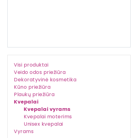
Visi produktai
Veido odos priežiūra
Dekoratyvinė kosmetika
Kūno priežiūra
Plaukų priežiūra
Kvepalai
Kvepalai vyrams
Kvepalai moterims
Unisex kvepalai
Vyrams