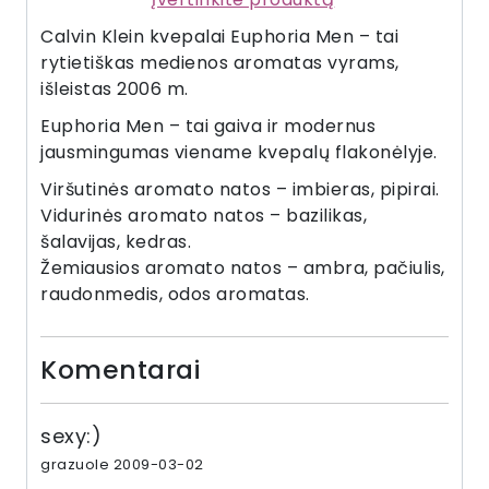
Calvin Klein kvepalai Euphoria Men – tai
rytietiškas medienos aromatas vyrams,
išleistas 2006 m.
Euphoria Men – tai gaiva ir modernus
jausmingumas viename kvepalų flakonėlyje.
Viršutinės aromato natos – imbieras, pipirai.
Vidurinės aromato natos – bazilikas,
šalavijas, kedras.
Žemiausios aromato natos – ambra, pačiulis,
raudonmedis, odos aromatas.
Komentarai
sexy:)
grazuole 2009-03-02