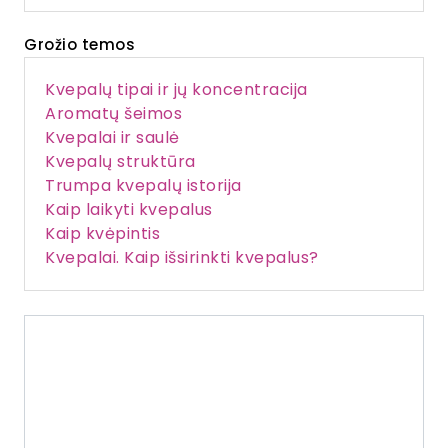
Grožio temos
Kvepalų tipai ir jų koncentracija
Aromatų šeimos
Kvepalai ir saulė
Kvepalų struktūra
Trumpa kvepalų istorija
Kaip laikyti kvepalus
Kaip kvėpintis
Kvepalai. Kaip išsirinkti kvepalus?